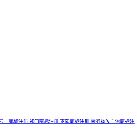
云 商标注册
祁门商标注册
枣阳商标注册
南涧彝族自治商标注