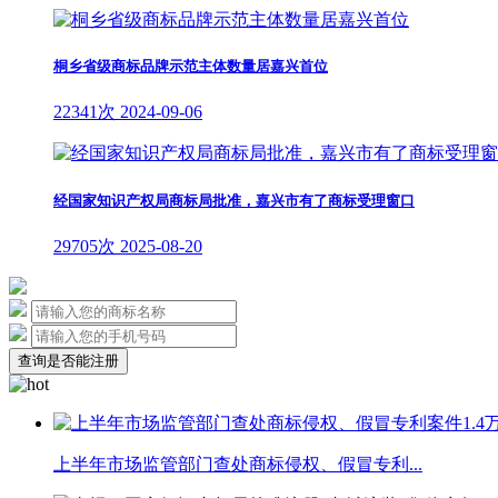
桐乡省级商标品牌示范主体数量居嘉兴首位
22341次
2024-09-06
经国家知识产权局商标局批准，嘉兴市有了商标受理窗口
29705次
2025-08-20
查询是否能注册
上半年市场监管部门查处商标侵权、假冒专利...