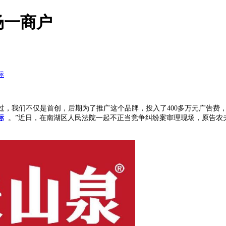
场一商户
标
过，我们不仅是首创，后期为了推广这个品牌，投入了400多万元广告费
标
。”近日，在南湖区人民法院一起不正当竞争纠纷案审理现场，原告农