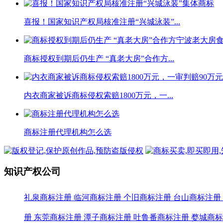
喜报！国家知识产权局核准注册“兴城泳装”...
商标授权到期后仍生产 “真老大房”合作方...
内衣商家被诉商标侵权索赔1800万元，一...
商标注册代理机构怎么选
知识产权公司
礼泉商标注册
临河商标注册
个旧商标注册
台山商标注册
册
东莞商标注册
潭子商标注册
吐鲁番商标注册
婺城商标