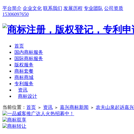
平台简介
企业文化
联系我们
发展历程
专业团队
公司资质
15306097650
首页
国内商标服务
国际商标服务
版权服务
商标套餐
商标商城
专利服务
资讯
商标设计
当前位置：
首页
资讯
嘉兴商标新闻
农夫山泉起诉嘉兴
>
>
>