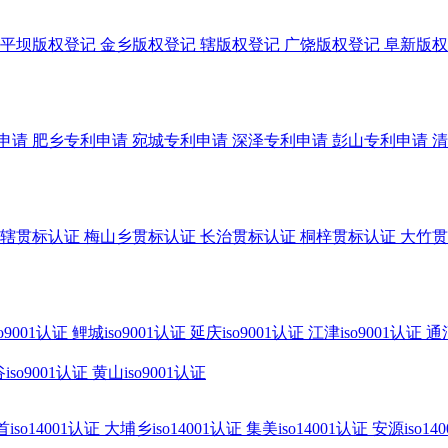
平坝版权登记
金乡版权登记
辖版权登记
广饶版权登记
阜新版权
申请
肥乡专利申请
宛城专利申请
深泽专利申请
彭山专利申请
清
辖贯标认证
梅山乡贯标认证
长治贯标认证
桐梓贯标认证
大竹贯
o9001认证
鲤城iso9001认证
延庆iso9001认证
江津iso9001认证
通河
iso9001认证
黄山iso9001认证
iso14001认证
大埔乡iso14001认证
集美iso14001认证
安源iso14