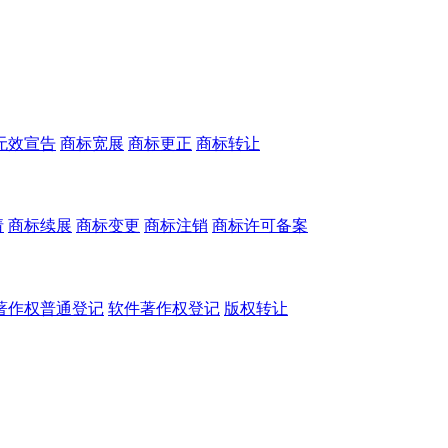
无效宣告
商标宽展
商标更正
商标转让
请
商标续展
商标变更
商标注销
商标许可备案
著作权普通登记
软件著作权登记
版权转让