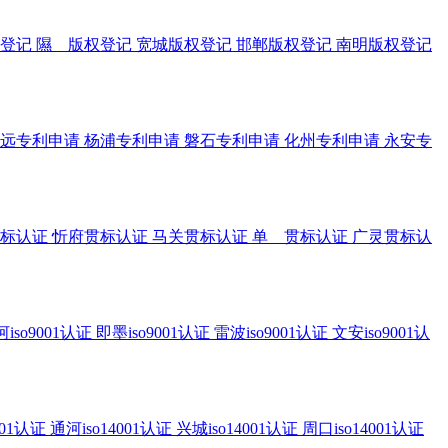
登记
隰 版权登记
宽城版权登记
邯郸版权登记
南明版权登记
远专利申请
杨浦专利申请
磐石专利申请
化州专利申请
永安专
标认证
忻府贯标认证
马关贯标认证
单 贯标认证
广灵贯标认
iso9001认证
即墨iso9001认证
雷波iso9001认证
文安iso9001认
001认证
通河iso14001认证
兴城iso14001认证
周口iso14001认证