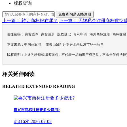
版权查询
免费查询是否能注册
上一篇： 转让商标好在哪？
下一篇： 无锡私企注册商标数突破1
便捷链接：
商标查询
商标注册
版权登记
专利申请
海外商标注册
商标交易
本文来源：
中国商标网
-
农夫山泉起诉嘉兴水果批发市场一商户
版权说明：上述为转载或编者观点，不代表一品知识产权意见，不承当任何法律
相关延伸阅读
RELATED EXTENDED READING
嘉兴市商标注册要多少费用?
41416次
2026-07-02