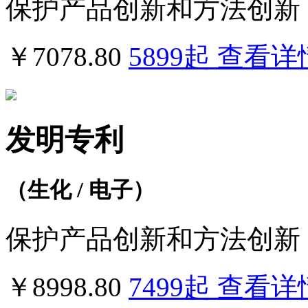
保护产品创新和方法创新
￥7078.80
5899
起
查看详
发明专利
（生化 / 电子）
保护产品创新和方法创新
￥8998.80
7499
起
查看详