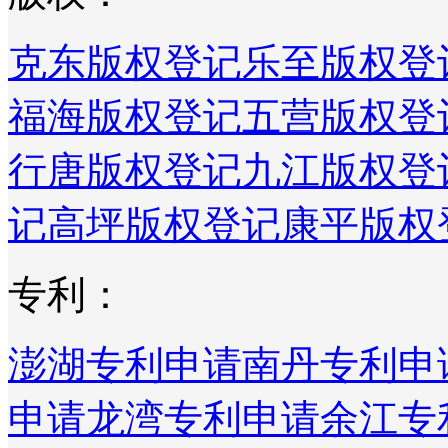
克东版权登记
乐至版权登
福海版权登记
五营版权登
行唐版权登记
九江版权登
记
高坪版权登记
康平版权
专利：
澎湖专利申请
南丹专利申
申请
龙湾专利申请
余江专