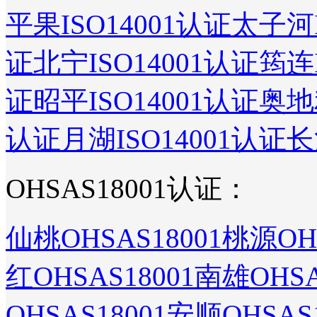
平果ISO14001认证
太子河I
证
北宁ISO14001认证
筠连I
证
昭平ISO14001认证
奥地
认证
月湖ISO14001认证
长
OHSAS18001认证：
仙桃OHSAS18001
桃源OHS
红OHSAS18001
南雄OHSA
OHSAS18001
安顺OHSAS1