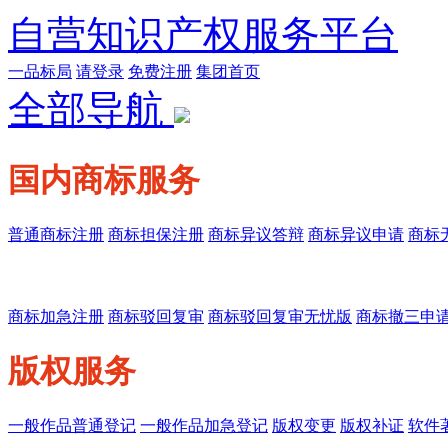
自营知识产权服务平台
一品标局
请登录
免费注册
集团首页
全部导航
国内商标服务
* 专利服务由北京一品慧诚知识产权代理有限公司服务
普通商标注册
商标担保注册
商标异议答辩
商标异议申请
商标
商标加急注册
商标驳回复审
商标驳回复审无忧版
商标撤三申
版权服务
一般作品普通登记
一般作品加急登记
版权变更
版权补证
软件