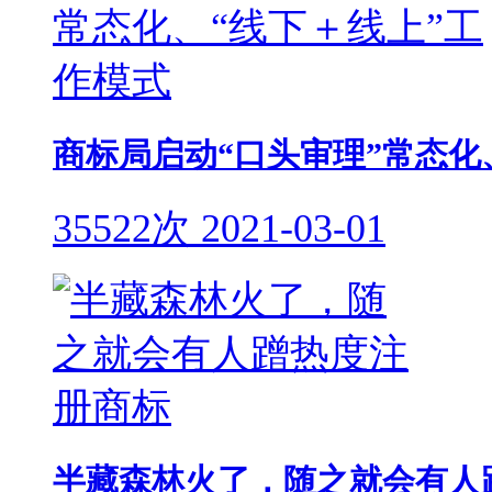
商标局启动“口头审理”常态化
35522次
2021-03-01
半藏森林火了，随之就会有人