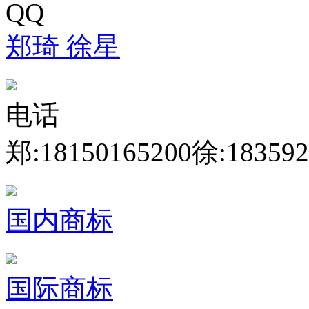
QQ
郑琦
徐星
电话
郑:18150165200
徐:183592
国内商标
国际商标