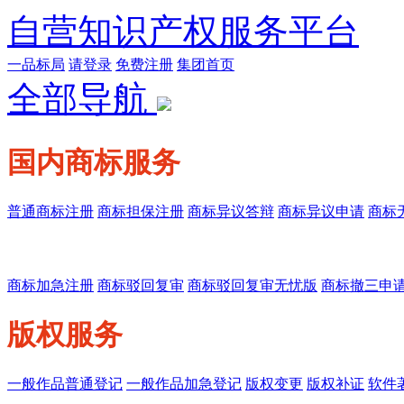
自营知识产权服务平台
一品标局
请登录
免费注册
集团首页
全部导航
国内商标服务
普通商标注册
商标担保注册
商标异议答辩
商标异议申请
商标
商标加急注册
商标驳回复审
商标驳回复审无忧版
商标撤三申
版权服务
一般作品普通登记
一般作品加急登记
版权变更
版权补证
软件