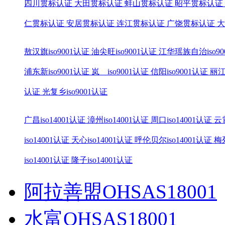
四川贯标认证
大田贯标认证
蚌山贯标认证
昭平贯标认证
仁贯标认证
安居贯标认证
连江贯标认证
广饶贯标认证
大
敖汉旗iso9001认证
油尖旺iso9001认证
江华瑶族自治iso90
浦东新iso9001认证
岚 iso9001认证
信阳iso9001认证
丽江
认证
光复乡iso9001认证
广昌iso14001认证
漳州iso14001认证
周口iso14001认证
云霄
iso14001认证
天心iso14001认证
呼伦贝尔iso14001认证
梅列
iso14001认证
隆子iso14001认证
阿拉善盟OHSAS18001
水富OHSAS18001