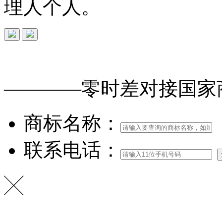
理人个人。
免费查询
商标
能否
注册
————零时差对接
国家
商标名称：
联系电话：
╳