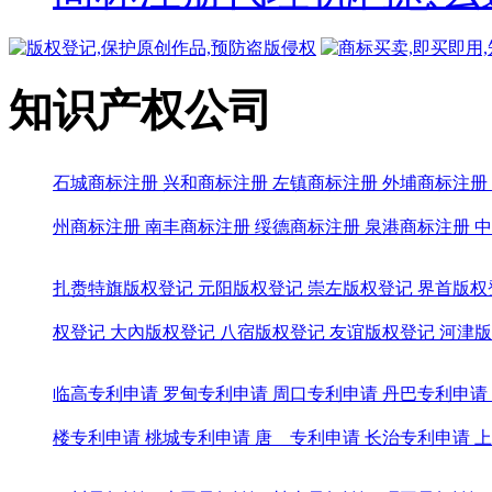
知识产权公司
石城商标注册
兴和商标注册
左镇商标注册
外埔商标注册
州商标注册
南丰商标注册
绥德商标注册
泉港商标注册
中
扎赉特旗版权登记
元阳版权登记
崇左版权登记
界首版权
权登记
大內版权登记
八宿版权登记
友谊版权登记
河津版
临高专利申请
罗甸专利申请
周口专利申请
丹巴专利申请
楼专利申请
桃城专利申请
唐 专利申请
长治专利申请
上